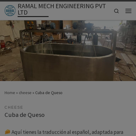
RAMAL MECH ENGINEERING PVT
Skip to content
Search
LTD
Men
Home
»
cheese
»
Cuba de Queso
CHEESE
Cuba de Queso
Aquí tienes la traducción al español, adaptada para